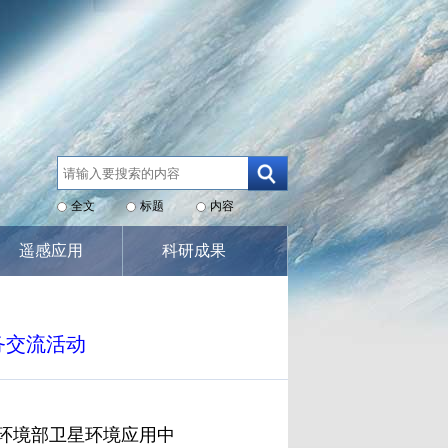
全文
标题
内容
遥感应用
科研成果
务交流活动
态环境部卫星环境应用中