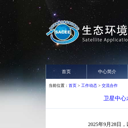
首页
中心简介
当前位置：
首页
>
工作动态
>
交流合作
卫星中心
2025年9月28日