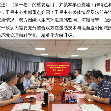
文选》（第一卷）的重要篇目，并就本单位党建工作特色
中，卫星中心水部重点介绍了卫星中心整体情况及水部在
应用情况。双方围绕水生态环境遥感监测、河湖监管、面
家一致认为需要充分整合双方在遥感技术与地面监测领域
态环境管理向科学化、精准化方向升级。