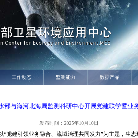
工作动态
监测能力
数据产品
水部与海河北海局监测科研中心开展党建联学暨业
发布时间：2025年10月10日
，以“党建引领业务融合、流域治理共同发力”为主题，生