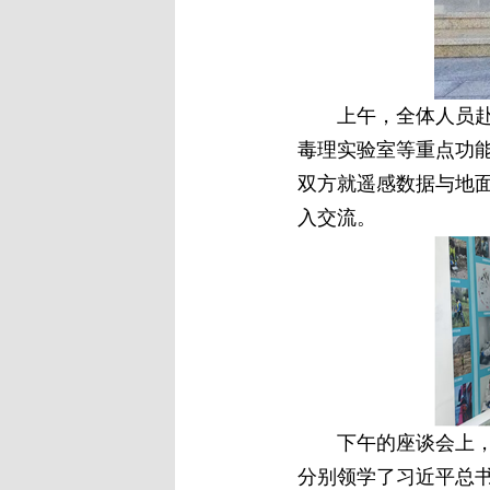
上午，全体人员赴海
毒理实验室等重点功
双方就遥感数据与地
入交流。
下午的座谈会上，海
分别领学了习近平总书