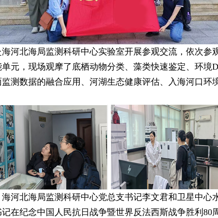
河北海局监测科研中心实验室开展参观交流，依次参观
能单元，现场观摩了底栖动物分类、藻类快速鉴定、环境D
面监测数据的融合应用、河湖生态健康评估、入海河口环
河北海局监测科研中心党总支书记李文君和卫星中心水
记在纪念中国人民抗日战争暨世界反法西斯战争胜利80