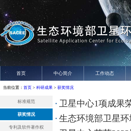
首页
中心简介
工作动态
当前位置：
首页
>
科研成果
>
获奖情况
卫星中心1项成果
标准规范
获奖情况
生态环境部卫星环
专利及软件著作权